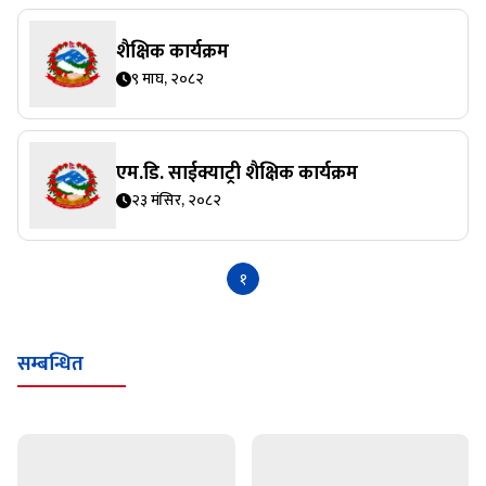
शैक्षिक कार्यक्रम
९ माघ, २०८२
एम.डि. साईक्याट्री शैक्षिक कार्यक्रम
२३ मंसिर, २०८२
१
सम्बन्धित