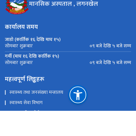
मानसिक अस्पताल , लगनखेल
कार्यालय समय
जाडो (कार्तिक १६ देखि माघ १५)
०९ बजे देखि ५ बजे सम्म
सोमबार शुक्रबार
गर्मी (माघ १६ देखि कार्तिक १५)
०९ बजे देखि ५ बजे सम्म
सोमबार शुक्रबार
महत्त्वपूर्ण लिङ्कहरू
स्वास्थ्य तथा जनसंख्या मन्त्र‍ालय
स्वास्थ्य सेवा विभाग
स्वास्थ्य बीमा बोर्ड
अनलाइन टीकेटीङ
राष्ट्रिय प्राकृतिक स्रोत तथा वित्त आयोग