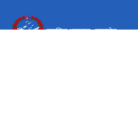
मानसिक अस्पताल , लगनखेल
कार्यालय समय
जाडो (कार्तिक १६ देखि माघ १५)
०९ बजे देखि ५ बजे सम्म
सोमबार शुक्रबार
गर्मी (माघ १६ देखि कार्तिक १५)
०९ बजे देखि ५ बजे सम्म
सोमबार शुक्रबार