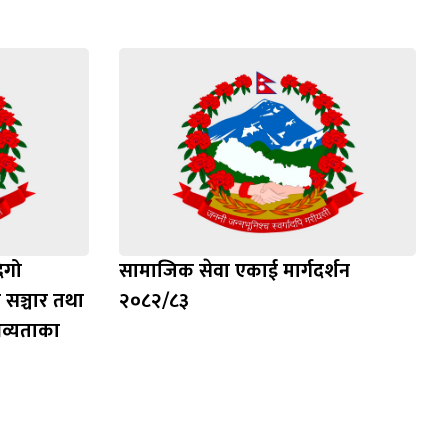
िगो
सामाजिक सेवा एकाई मार्गदर्शन
 सञ्चार तथा
२०८२/८३
भव्यताका