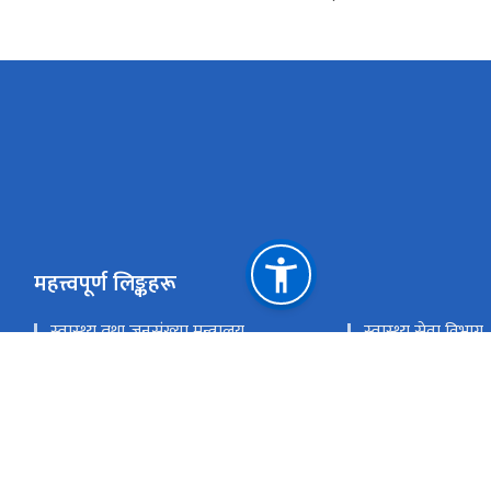
महत्त्वपूर्ण लिङ्कहरू
स्वास्थ्य तथा जनसंख्या मन्त्र‍ालय
स्वास्थ्य सेवा विभाग
स्वास्थ्य बीमा बोर्ड
अनलाइन टीकेटीङ
राष्ट्रिय प्राकृतिक स्रोत तथा वित्त आयोग