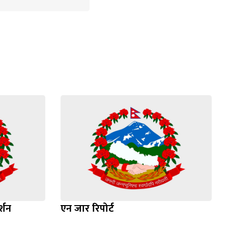
्शन
एन जार रिपोर्ट