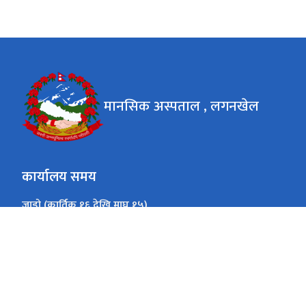
मानसिक अस्पताल , लगनखेल
कार्यालय समय
जाडो (कार्तिक १६ देखि माघ १५)
०९ बजे देखि ५ बजे सम्म
सोमबार शुक्रबार
गर्मी (माघ १६ देखि कार्तिक १५)
०९ बजे देखि ५ बजे सम्म
सोमबार शुक्रबार