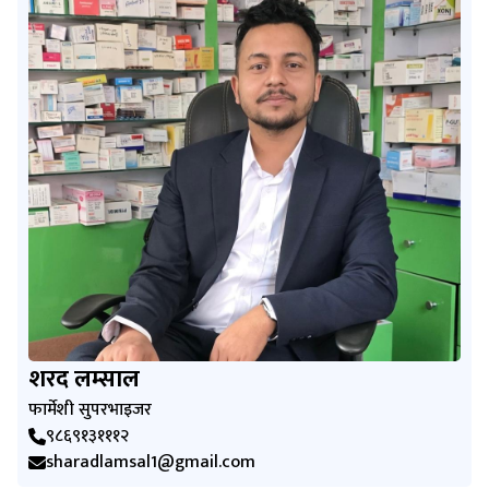
शरद लम्साल
फार्मेशी सुपरभाइजर
९८६९१३१११२
sharadlamsal1@gmail.com