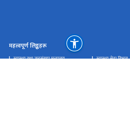
महत्त्वपूर्ण लिङ्कहरू
स्वास्थ्य तथा जनसंख्या मन्त्र‍ालय
स्वास्थ्य सेवा विभाग
स्वास्थ्य बीमा बोर्ड
अनलाइन टीकेटीङ
राष्ट्रिय प्राकृतिक स्रोत तथा वित्त आयोग